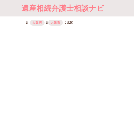
遺産相続弁護士相談ナビ
大阪府
大阪市
北区