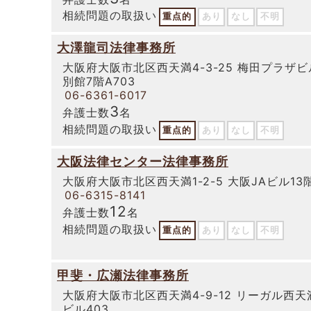
相続問題の取扱い
重点的
あり
なし
不明
大澤龍司法律事務所
大阪府大阪市北区西天満4-3-25 梅田プラザビ
別館7階A703
06-6361-6017
3
弁護士数
名
相続問題の取扱い
重点的
あり
なし
不明
大阪法律センター法律事務所
大阪府大阪市北区西天満1-2-5 大阪JAビル13
06-6315-8141
12
弁護士数
名
相続問題の取扱い
重点的
あり
なし
不明
甲斐・広瀬法律事務所
大阪府大阪市北区西天満4-9-12 リーガル西天
ビル403