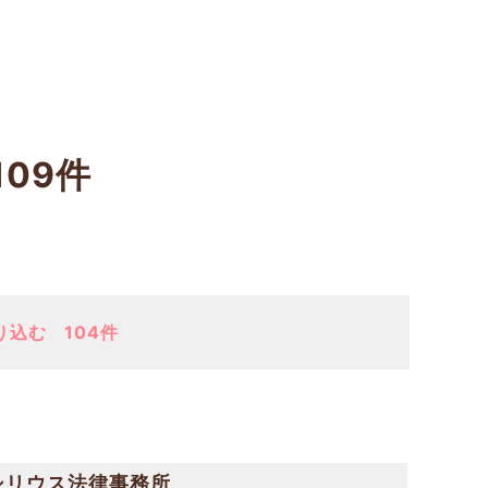
109件
り込む
104件
シリウス法律事務所