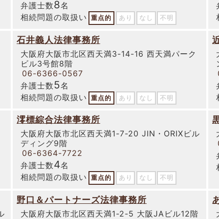
8
弁護士数
名
相続問題の取扱い
重点的
あり
なし
不明
石井義人法律事務所
大阪府大阪市北区西天満3-14-16 西天満パーク
ビル3号館8階
06-6366-0567
5
弁護士数
名
相続問題の取扱い
重点的
あり
なし
不明
澪標綜合法律事務所
ク
大阪府大阪市北区西天満1-7-20 JIN・ORIXビル
ディング9階
06-6364-7722
4
弁護士数
名
相続問題の取扱い
重点的
あり
なし
不明
野口＆パートナーズ法律事務所
ル
大阪府大阪市北区西天満1-2-5 大阪JAビル12階