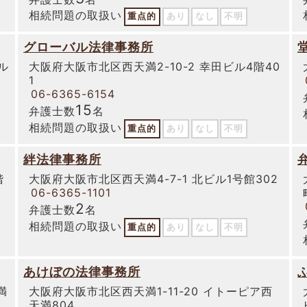
相続問題の取扱い
重点的
あり
なし
不明
グローバル法律事務所
ル
大阪府大阪市北区西天満2-10-2 幸田ビル4階40
1
06-6365-6154
15
弁護士数
名
相続問題の取扱い
重点的
あり
なし
不明
絆法律事務所
階
大阪府大阪市北区西天満4-7-1 北ビル1号館302
06-6365-1101
2
弁護士数
名
相続問題の取扱い
重点的
あり
なし
不明
あけぼの法律事務所
満
大阪府大阪市北区西天満1-11-20 イトーピア西
天満804