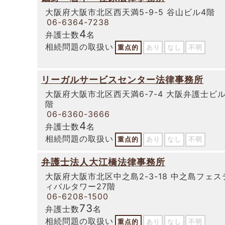
大阪府大阪市北区西天満5-9-5 谷山ビル4階
06-6364-7238
4
弁護士数
名
相続問題の取扱い
重点的
あり
なし
不明
リーガルサービスセンター法律事務所
大阪府大阪市北区西天満6-7-4 大阪弁護士ビル
階
06-6360-3666
4
弁護士数
名
相続問題の取扱い
重点的
あり
なし
不明
弁護士法人大江橋法律事務所
大阪府大阪市北区中之島2-3-18 中之島フェス
ィバルタワー27階
06-6208-1500
73
弁護士数
名
相続問題の取扱い
重点的
あり
なし
不明