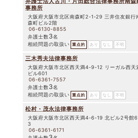
弁護士法人古川・片田総合法律事務所南森
事務所
大阪府大阪市北区南森町2-1-29 三井住友銀行
森町ビル2階
06-6130-8855
3
弁護士数
名
相続問題の取扱い
重点的
あり
なし
不明
三木秀夫法律事務所
大阪府大阪市北区西天満4-9-12 リーガル西天
ビル601
06-6361-7557
3
弁護士数
名
相続問題の取扱い
重点的
あり
なし
不明
松村・茂永法律事務所
大阪府大阪市北区西天満4-6-19 北ビル2号館6
3
06-6361-6171
3
弁護士数
名