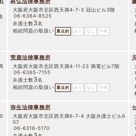
町
林弘法律事務所
大阪府大阪市北区西天満4-7-3 冠山ビル3階
06-6364-8525
南
3
弁護士数
名
相続問題の取扱い
重点的
あり
なし
不明
荒鹿法律事務所
満
大阪府大阪市北区西天満4-11-23 満電ビル7階
06-6365-7155
3
弁護士数
名
相続問題の取扱い
重点的
あり
なし
不明
弥生法律事務所
0
大阪府大阪市北区西天満6-7-4 大阪弁護士ビル6
07
06-6316-5170
3
弁護士数
名