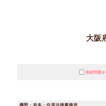
大阪
相続問題を
磯野・岩本・住原法律事務所