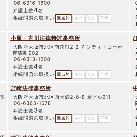
06-6316-1600
4
弁護士数
名
相続問題の取扱い
重点的
あり
なし
不明
小原・古川法律特許事務所
大阪府大阪市北区南森町2-2-7 シティ・コーポ
南森町902
06-6313-1208
4
弁護士数
名
相続問題の取扱い
重点的
あり
なし
不明
宮崎法律事務所
5
大阪府大阪市北区西天満2-6-8 堂ビル211
06-6363-1678
3
弁護士数
名
相続問題の取扱い
重点的
あり
なし
不明