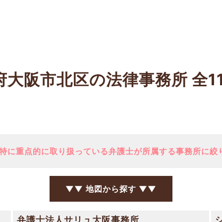
府大阪市北区の法律事務所
全1
特に重点的に取り扱っている弁護士が所属する事務所に絞
▼▼ 地図から探す ▼▼
弁護士法人サリュ大阪事務所