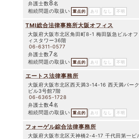
8
弁護士数
名
相続問題の取扱い
重点的
あり
なし
不明
TMI総合法律事務所大阪オフィス
大阪府大阪市北区角田町8-1 梅田阪急ビルオフ
ィスタワー36階
06-6311-0577
7
弁護士数
名
相続問題の取扱い
重点的
あり
なし
不明
エートス法律事務所
大阪府大阪市北区西天満3-14-16 西天満パー
ビル3号館7階
06-6365-1728
4
弁護士数
名
相続問題の取扱い
重点的
あり
なし
不明
フォーゲル綜合法律事務所
大阪府大阪市北区天神橋2-4-17 千代田第一ビ