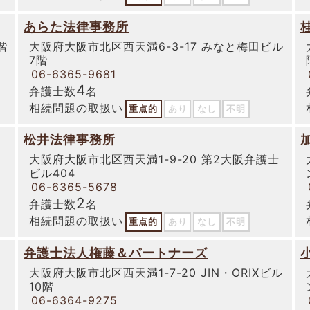
あらた法律事務所
階
大阪府大阪市北区西天満6-3-17 みなと梅田ビル
7階
06-6365-9681
4
弁護士数
名
相続問題の取扱い
重点的
あり
なし
不明
松井法律事務所
大阪府大阪市北区西天満1-9-20 第2大阪弁護士
ビル404
06-6365-5678
2
弁護士数
名
相続問題の取扱い
重点的
あり
なし
不明
弁護士法人権藤＆パートナーズ
大阪府大阪市北区西天満1-7-20 JIN・ORIXビル
10階
06-6364-9275