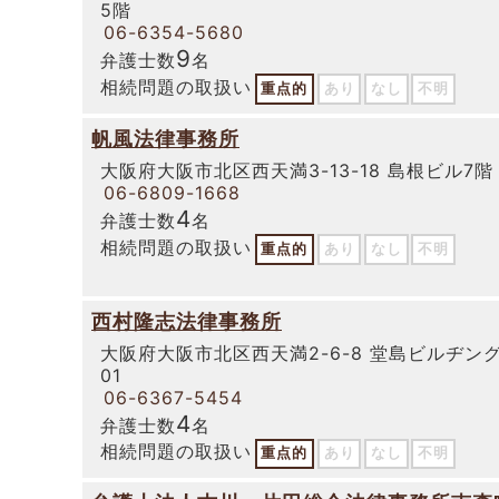
5階
06-6354-5680
9
弁護士数
名
相続問題の取扱い
重点的
あり
なし
不明
帆風法律事務所
大阪府大阪市北区西天満3-13-18 島根ビル7階
06-6809-1668
4
弁護士数
名
相続問題の取扱い
重点的
あり
なし
不明
西村隆志法律事務所
大阪府大阪市北区西天満2-6-8 堂島ビルヂング
01
06-6367-5454
4
弁護士数
名
相続問題の取扱い
重点的
あり
なし
不明