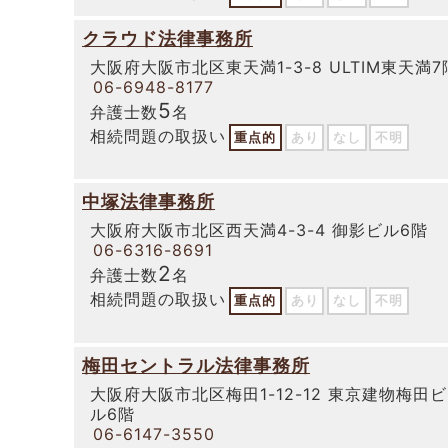
クラウド法律事務所
大阪府大阪市北区東天満1-3-8 ULTIM東天満7
06-6948-8177
5
弁護士数
名
相続問題の取扱い
重点的
あり
なし
不明
中塚法律事務所
大阪府大阪市北区西天満4-3-4 御影ビル6階
06-6316-8691
2
弁護士数
名
相続問題の取扱い
重点的
あり
なし
不明
梅田セントラル法律事務所
大阪府大阪市北区梅田1-12-12 東京建物梅田ビ
ル6階
06-6147-3550