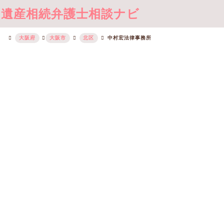
遺産相続弁護士相談ナビ
大阪府
大阪市
北区
中村宏法律事務所