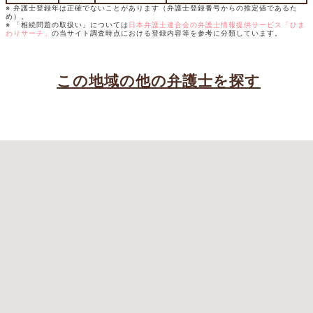
※ 弁護士登録年は正確でないことがあります（弁護士登録番号からの推定値であるた
め）。
※ 「相続問題の取扱い」については
日本弁護士連合会の弁護士情報提供サービス「ひま
わりサーチ」
の当サイト調査時点における登録内容等を参考に分類しています。
この地域の他の弁護士を探す