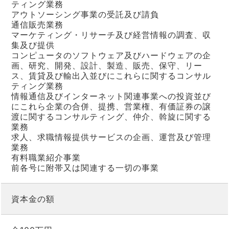
ティング業務
アウトソーシング事業の受託及び請負
通信販売業務
マーケティング・リサーチ及び経営情報の調査、収
集及び提供
コンピュータのソフトウェア及びハードウェアの企
画、研究、開発、設計、製造、販売、保守、リー
ス、賃貸及び輸出入並びにこれらに関するコンサル
ティング業務
情報通信及びインターネット関連事業への投資並び
にこれら企業の合併、提携、営業権、有価証券の譲
渡に関するコンサルティング、仲介、斡旋に関する
業務
求人、求職情報提供サービスの企画、運営及び管理
業務
有料職業紹介事業
前各号に附帯又は関連する一切の事業
資本金の額