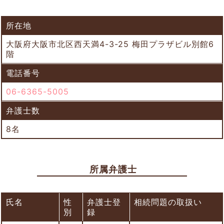
所在地
大阪府大阪市北区西天満4-3-25 梅田プラザビル別館6
階
電話番号
06-6365-5005
弁護士数
8名
所属弁護士
氏名
性
弁護士登
相続問題の取扱い
別
録