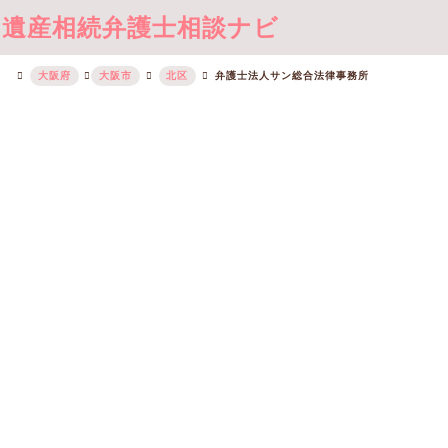
遺産相続弁護士相談ナビ
大阪府
大阪市
北区
弁護士法人サン総合法律事務所