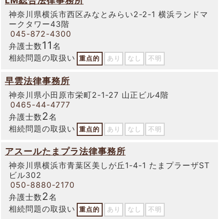
LM総合法律事務所
神奈川県横浜市西区みなとみらい2-2-1 横浜ランドマ
ークタワー43階
045-872-4300
11
弁護士数
名
相続問題の取扱い
重点的
あり
なし
不明
早雲法律事務所
神奈川県小田原市栄町2-1-27 山正ビル4階
0465-44-4777
2
弁護士数
名
相続問題の取扱い
重点的
あり
なし
不明
アスールたまプラ法律事務所
神奈川県横浜市青葉区美しが丘1-4-1 たまプラーザST
ビル302
050-8880-2170
2
弁護士数
名
相続問題の取扱い
重点的
あり
なし
不明