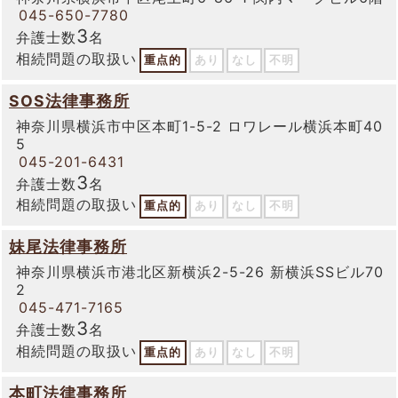
045-650-7780
3
弁護士数
名
相続問題の取扱い
重点的
あり
なし
不明
SOS法律事務所
神奈川県横浜市中区本町1-5-2 ロワレール横浜本町40
5
045-201-6431
3
弁護士数
名
相続問題の取扱い
重点的
あり
なし
不明
妹尾法律事務所
神奈川県横浜市港北区新横浜2-5-26 新横浜SSビル70
2
045-471-7165
3
弁護士数
名
相続問題の取扱い
重点的
あり
なし
不明
本町法律事務所