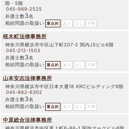
階・5階
045-989-2525
3
弁護士数
名
相続問題の取扱い
重点的
あり
なし
不明
桜木町法律事務所
神奈川県横浜市中区山下町207-2 関内JSビル6階
045-212-1503
3
弁護士数
名
相続問題の取扱い
重点的
あり
なし
不明
山本安志法律事務所
神奈川県横浜市中区日本大通18 KRCビルディング9階
045-662-6302
3
弁護士数
名
相続問題の取扱い
重点的
あり
なし
不明
中原総合法律事務所
神奈川県横浜市中区尾上町6-86-1 関内マークビル6階