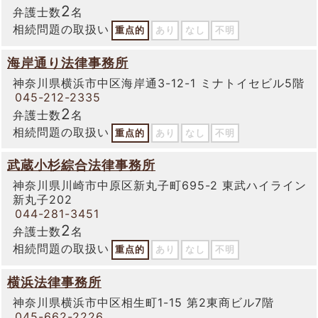
2
弁護士数
名
相続問題の取扱い
重点的
あり
なし
不明
海岸通り法律事務所
神奈川県横浜市中区海岸通3-12-1 ミナトイセビル5階
045-212-2335
2
弁護士数
名
相続問題の取扱い
重点的
あり
なし
不明
武蔵小杉綜合法律事務所
神奈川県川崎市中原区新丸子町695-2 東武ハイライン
新丸子202
044-281-3451
2
弁護士数
名
相続問題の取扱い
重点的
あり
なし
不明
横浜法律事務所
神奈川県横浜市中区相生町1-15 第2東商ビル7階
045-662-2226