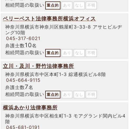
相続問題の取扱い
重点的
あり
なし
不明
ベリーベスト法律事務所横浜オフィス
神奈川県横浜市神奈川区鶴屋町3-33-8 アサヒビルヂ
ング10階
045-317-6021
10
弁護士数
名
相続問題の取扱い
重点的
あり
なし
不明
立川・及川・野竹法律事務所
神奈川県横浜市中区本町1-3 綜通横浜ビル8階
045-664-9115
7
弁護士数
名
相続問題の取扱い
重点的
あり
なし
不明
横浜あかり法律事務所
神奈川県横浜市中区相生町1-3 モアグランド関内ビル4
階
045-681-0191