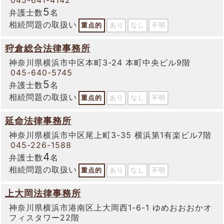
045-641-4142
5
弁護士数
名
相続問題の取扱い
重点的
あり
なし
不明
狩倉総合法律事務所
神奈川県横浜市中区本町3-24 本町中央ビル9階
045-640-5745
5
弁護士数
名
相続問題の取扱い
重点的
あり
なし
不明
延命法律事務所
神奈川県横浜市中区尾上町3-35 横浜第1有楽ビル7階
045-226-1588
4
弁護士数
名
相続問題の取扱い
重点的
あり
なし
不明
上大岡法律事務所
神奈川県横浜市港南区上大岡西1-6-1 ゆめおおおかオ
フィスタワー22階