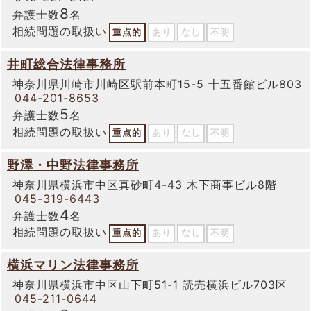
8
弁護士数
名
相続問題の取扱い
重点的
あり
なし
不明
井町総合法律事務所
神奈川県川崎市川崎区駅前本町15-5 十五番館ビル803
044-201-8653
5
弁護士数
名
相続問題の取扱い
重点的
あり
なし
不明
野澤・中野法律事務所
神奈川県横浜市中区真砂町4-43 木下商事ビル8階
045-319-6443
4
弁護士数
名
相続問題の取扱い
重点的
あり
なし
不明
横浜マリン法律事務所
神奈川県横浜市中区山下町51-1 読売横浜ビル703区
045-211-0644