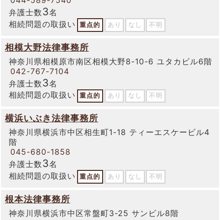
3
弁護士数
名
相続問題の取扱い
重点的
あり
なし
不明
相模大野法律事務所
神奈川県相模原市南区相模大野8-10-6 ユタカビル6階
042-767-7104
3
弁護士数
名
相続問題の取扱い
重点的
あり
なし
不明
横浜いぶき法律事務所
神奈川県横浜市中区相生町1-18 ティーエスケービル4
階
045-680-1858
3
弁護士数
名
相続問題の取扱い
重点的
あり
なし
不明
根本法律事務所
神奈川県横浜市中区常盤町3-25 サンビル8階