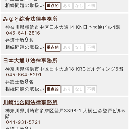
相続問題の取扱い
重点的
あり
なし
不明
みなと綜合法律事務所
神奈川県横浜市中区日本大通14 KN日本大通ビル4階
045-641-2816
9
弁護士数
名
相続問題の取扱い
重点的
あり
なし
不明
日本大通り法律事務所
神奈川県横浜市中区日本大通18 KRCビルディング5階
045-664-5291
8
弁護士数
名
相続問題の取扱い
重点的
あり
なし
不明
川崎北合同法律事務所
神奈川県川崎市多摩区登戸3398-1 大樹生命登戸ビル5
階
044-931-5721
8