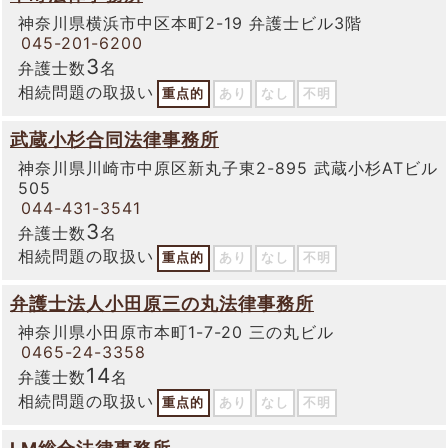
神奈川県横浜市中区本町2-19 弁護士ビル3階
045-201-6200
3
弁護士数
名
相続問題の取扱い
重点的
あり
なし
不明
武蔵小杉合同法律事務所
神奈川県川崎市中原区新丸子東2-895 武蔵小杉ATビル
505
044-431-3541
3
弁護士数
名
相続問題の取扱い
重点的
あり
なし
不明
弁護士法人小田原三の丸法律事務所
神奈川県小田原市本町1-7-20 三の丸ビル
0465-24-3358
14
弁護士数
名
相続問題の取扱い
重点的
あり
なし
不明