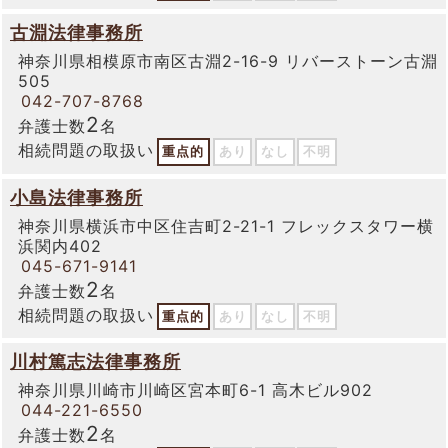
古淵法律事務所
神奈川県相模原市南区古淵2-16-9 リバーストーン古淵
505
042-707-8768
2
弁護士数
名
相続問題の取扱い
重点的
あり
なし
不明
小島法律事務所
神奈川県横浜市中区住吉町2-21-1 フレックスタワー横
浜関内402
045-671-9141
2
弁護士数
名
相続問題の取扱い
重点的
あり
なし
不明
川村篤志法律事務所
神奈川県川崎市川崎区宮本町6-1 高木ビル902
044-221-6550
2
弁護士数
名