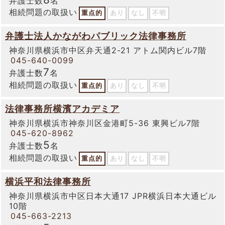
弁護士数
名
相続問題の取扱い
重点的
あり
なし
不明
弁護士法人かながわパブリック法律事務所
神奈川県横浜市中区弁天通2-21 アトム関内ビル7階
045-640-0099
7
弁護士数
名
相続問題の取扱い
重点的
あり
なし
不明
法律事務所横濱アカデミア
神奈川県横浜市神奈川区金港町5-36 東興ビル7階
045-620-8962
5
弁護士数
名
相続問題の取扱い
重点的
あり
なし
不明
横浜平和法律事務所
神奈川県横浜市中区日本大通17 JPR横浜日本大通ビル
10階
045-663-2213