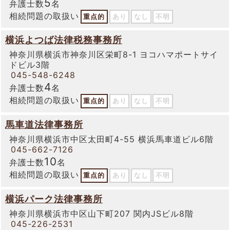
5
弁護士数
名
相続問題の取扱い
重点的
あり
なし
不明
横浜よつば法律税務事務所
神奈川県横浜市神奈川区栄町8-1 ヨコハマポートサイ
ドビル3階
045-548-6248
4
弁護士数
名
相続問題の取扱い
重点的
あり
なし
不明
馬車道法律事務所
神奈川県横浜市中区太田町4-55 横浜馬車道ビル6階
045-662-7126
10
弁護士数
名
相続問題の取扱い
重点的
あり
なし
不明
横浜パーク法律事務所
神奈川県横浜市中区山下町207 関内JSビル8階
045-226-2531