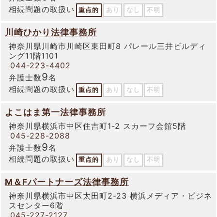
相続問題の取扱い
重点的
あり
なし
不明
川崎ひかり法律事務所
神奈川県川崎市川崎区東田町8 パレール三井ビルディ
ング11階1101
044-223-4402
9
弁護士数
名
相続問題の取扱い
重点的
あり
なし
不明
よこはま第一法律事務所
神奈川県横浜市中区住吉町1-2 スカーフ会館5階
045-228-2088
9
弁護士数
名
相続問題の取扱い
重点的
あり
なし
不明
M＆Fパートナーズ法律事務所
神奈川県横浜市中区太田町2-23 横浜メディア・ビジネ
スセンター6階
045-227-2127