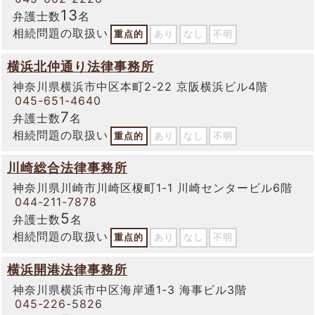
13
弁護士数
名
相続問題の取扱い
重点的
あり
なし
不明
横浜北仲通り法律事務所
神奈川県横浜市中区本町2-22 京阪横浜ビル4階
045-651-4640
7
弁護士数
名
相続問題の取扱い
重点的
あり
なし
不明
川崎総合法律事務所
神奈川県川崎市川崎区榎町1-1 川崎センタービル6階
044-211-7878
5
弁護士数
名
相続問題の取扱い
重点的
あり
なし
不明
横浜開港法律事務所
神奈川県横浜市中区海岸通1-3 海事ビル3階
045-226-5826