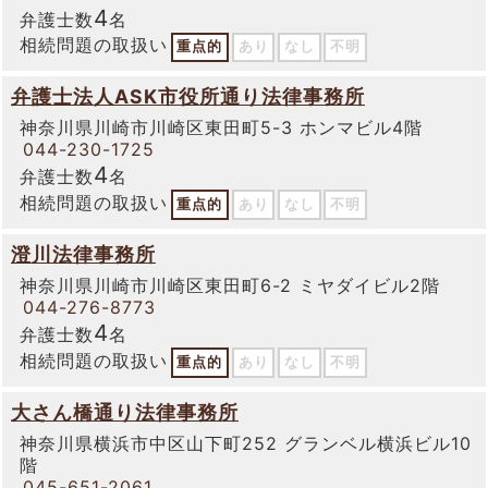
4
弁護士数
名
相続問題の取扱い
重点的
あり
なし
不明
弁護士法人ASK市役所通り法律事務所
神奈川県川崎市川崎区東田町5-3 ホンマビル4階
044-230-1725
4
弁護士数
名
相続問題の取扱い
重点的
あり
なし
不明
澄川法律事務所
神奈川県川崎市川崎区東田町6-2 ミヤダイビル2階
044-276-8773
4
弁護士数
名
相続問題の取扱い
重点的
あり
なし
不明
大さん橋通り法律事務所
神奈川県横浜市中区山下町252 グランベル横浜ビル10
階
045-651-2061