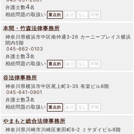
4
弁護士数
名
相続問題の取扱い
重点的
あり
なし
不明
本間・竹森法律事務所
神奈川県横浜市中区南仲通3-26 カーニープレイス横浜
関内5階
045-662-0103
3
弁護士数
名
相続問題の取扱い
重点的
あり
なし
不明
谷法律事務所
神奈川県横浜市中区尾上町3-35 有楽ビル8階
045-641-0901
3
弁護士数
名
相続問題の取扱い
重点的
あり
なし
不明
やまもと総合法律事務所
神奈川県川崎市川崎区東田町6-2 ミヤダイビル8階