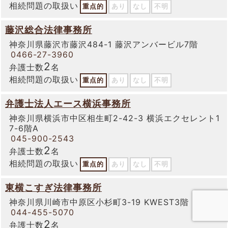
相続問題の取扱い
重点的
あり
なし
不明
藤沢総合法律事務所
神奈川県藤沢市藤沢484-1 藤沢アンバービル7階
0466-27-3960
2
弁護士数
名
相続問題の取扱い
重点的
あり
なし
不明
弁護士法人エース横浜事務所
神奈川県横浜市中区相生町2-42-3 横浜エクセレント1
7-6階A
045-900-2543
2
弁護士数
名
相続問題の取扱い
重点的
あり
なし
不明
東横こすぎ法律事務所
神奈川県川崎市中原区小杉町3-19 KWEST3階
044-455-5070
2
弁護士数
名