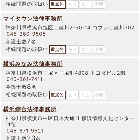
相続問題の取扱い
重点的
あり
なし
不明
マイタウン法律事務所
神奈川県横浜市旭区二俣川2-50-14 コプレ二俣川902
045-360-9505
7
弁護士数
名
相続問題の取扱い
重点的
あり
なし
不明
横浜みなみ法律事務所
神奈川県横浜市戸塚区戸塚町4808 トヨダビル2階
045-861-7411
8
弁護士数
名
相続問題の取扱い
重点的
あり
なし
不明
横浜綜合法律事務所
神奈川県横浜市中区日本大通11 横浜情報文化センター
11階
045-671-9521
23
弁護士数
名