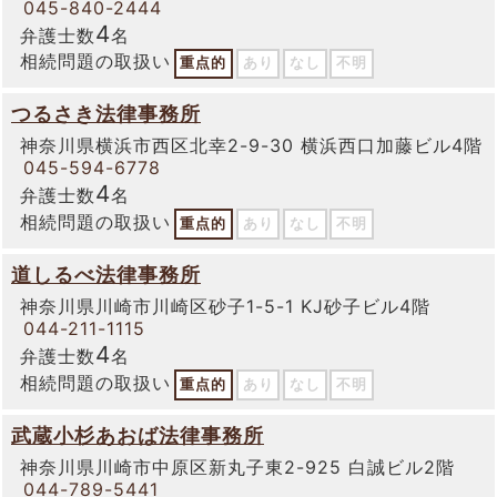
045-840-2444
4
弁護士数
名
相続問題の取扱い
重点的
あり
なし
不明
つるさき法律事務所
神奈川県横浜市西区北幸2-9-30 横浜西口加藤ビル4階
045-594-6778
4
弁護士数
名
相続問題の取扱い
重点的
あり
なし
不明
道しるべ法律事務所
神奈川県川崎市川崎区砂子1-5-1 KJ砂子ビル4階
044-211-1115
4
弁護士数
名
相続問題の取扱い
重点的
あり
なし
不明
武蔵小杉あおば法律事務所
神奈川県川崎市中原区新丸子東2-925 白誠ビル2階
044-789-5441