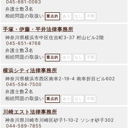
045-681-0063
3
弁護士数
名
相続問題の取扱い
重点的
あり
なし
不明
手塚・伊藤・平井法律事務所
神奈川県横浜市中区住吉町3-37 村山ビル2階
045-651-4768
3
弁護士数
名
相続問題の取扱い
重点的
あり
なし
不明
横浜シティ法律事務所
神奈川県横浜市西区南幸2-19-4 南幸折目ビル602
045-594-7500
2
弁護士数
名
相続問題の取扱い
重点的
あり
なし
不明
川崎エスト法律事務所
神奈川県川崎市川崎区砂子1-10-2 ソシオ砂子302
044-589-7855