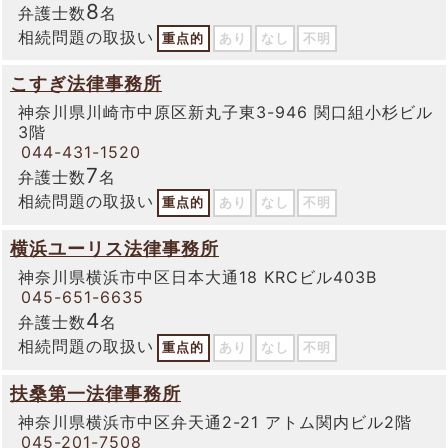
8
弁護士数
名
相続問題の取扱い
重点的
あり
なし
不明
こすぎ法律事務所
神奈川県川崎市中原区新丸子東3-946 関口組小杉ビル
3階
044-431-1520
7
弁護士数
名
相続問題の取扱い
重点的
あり
なし
不明
横浜ユーリス法律事務所
神奈川県横浜市中区日本大通18 KRCビル403B
045-651-6635
4
弁護士数
名
相続問題の取扱い
重点的
あり
なし
不明
扶桑第一法律事務所
神奈川県横浜市中区弁天通2-21 アトム関内ビル2階
045-201-7508