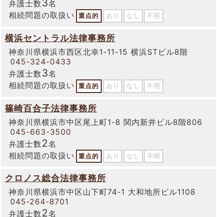
3
弁護士数
名
相続問題の取扱い
重点的
あり
なし
不明
横浜セントラル法律事務所
神奈川県横浜市西区北幸1-11-15 横浜STビル8階
045-324-0433
3
弁護士数
名
相続問題の取扱い
重点的
あり
なし
不明
篠崎百合子法律事務所
神奈川県横浜市中区尾上町1-8 関内新井ビル8階806
045-663-3500
2
弁護士数
名
相続問題の取扱い
重点的
あり
なし
不明
クロノス総合法律事務所
神奈川県横浜市中区山下町74-1 大和地所ビル1108
045-264-8701
2
弁護士数
名