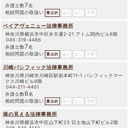
7
弁護士数
名
相続問題の取扱い
重点的
あり
なし
不明
ベイアヴェニュー法律事務所
神奈川県横浜市中区弁天通2-21 アトム関内ビル6階
045-319-4486
7
弁護士数
名
相続問題の取扱い
重点的
あり
なし
不明
川崎パシフィック法律事務所
神奈川県川崎市川崎区駅前本町11-1 パシフィックマー
クス川崎ビル6階
044-211-4401
6
弁護士数
名
相続問題の取扱い
重点的
あり
なし
不明
港の見える法律事務所
神奈川県横浜市中区山下町23 日土地山下町ビル2階