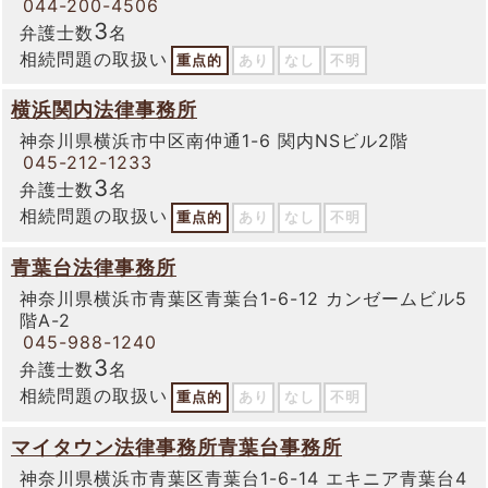
044-200-4506
3
弁護士数
名
相続問題の取扱い
重点的
あり
なし
不明
横浜関内法律事務所
神奈川県横浜市中区南仲通1-6 関内NSビル2階
045-212-1233
3
弁護士数
名
相続問題の取扱い
重点的
あり
なし
不明
青葉台法律事務所
神奈川県横浜市青葉区青葉台1-6-12 カンゼームビル5
階A-2
045-988-1240
3
弁護士数
名
相続問題の取扱い
重点的
あり
なし
不明
マイタウン法律事務所青葉台事務所
神奈川県横浜市青葉区青葉台1-6-14 エキニア青葉台4