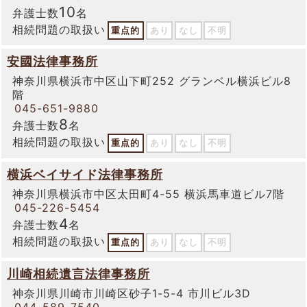
10
弁護士数
名
相続問題の取扱い
重点的
あり
なし
不明
安國法律事務所
神奈川県横浜市中区山下町252 グランベル横浜ビル8
階
045-651-9880
8
弁護士数
名
相続問題の取扱い
重点的
あり
なし
不明
横浜ベイサイド法律事務所
神奈川県横浜市中区太田町4-55 横浜馬車道ビル7階
045-226-5454
4
弁護士数
名
相続問題の取扱い
重点的
あり
なし
不明
川崎相続遺言法律事務所
神奈川県川崎市川崎区砂子1-5-4 市川ビル3D
044-589-7540