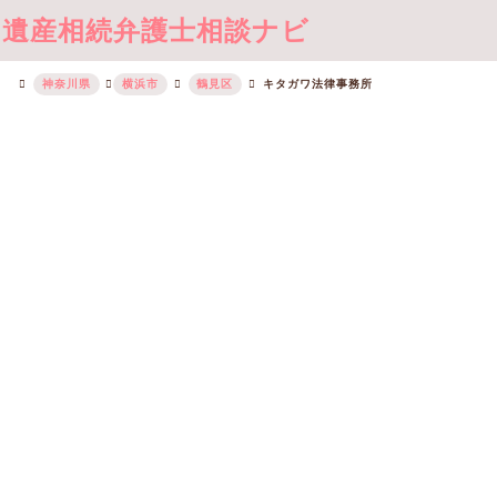
遺産相続弁護士相談ナビ
神奈川県
横浜市
鶴見区
キタガワ法律事務所