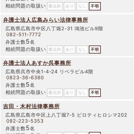
相続問題の取扱い
重点的
あり
なし
不明
弁護士法人広島みらい法律事務所
広島県広島市中区八丁堀2-31 鴻池ビル9階
082-511-7772
5
弁護士数
名
相続問題の取扱い
重点的
あり
なし
不明
弁護士法人あすか呉事務所
広島県呉市中央1-4-24 リベラビル4階
0823-36-6380
5
弁護士数
名
相続問題の取扱い
重点的
あり
なし
不明
吉田・木村法律事務所
広島県広島市中区上八丁堀7-5 ピロティヒロシマ202
082-223-5353
5
弁護士数
名