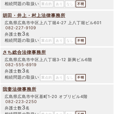
相続問題の取扱い
重点的
あり
なし
不明
胡田・井上・村上法律事務所
広島県広島市中区上八丁堀4-27 上八丁堀ビル601
082-227-9109
3
弁護士数
名
相続問題の取扱い
重点的
あり
なし
不明
さち総合法律事務所
広島県広島市中区上八丁堀3-12 新興ビル6階
082-555-8919
3
弁護士数
名
相続問題の取扱い
重点的
あり
なし
不明
我妻法律事務所
広島県広島市中区基町1-20 オプリビル4階
082-223-2250
3
弁護士数
名
相続問題の取扱い