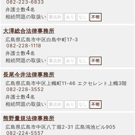
082-223-6833
4
弁護士数
名
相続問題の取扱い
重点的
あり
なし
不明
大澤総合法律事務所
広島県広島市中区白島中町17-3
082-228-1118
4
弁護士数
名
相続問題の取扱い
重点的
あり
なし
不明
長尾今井法律事務所
広島県広島市中区上幟町11-46 エクセレント上幟3階
082-228-3552
4
弁護士数
名
相続問題の取扱い
重点的
あり
なし
不明
熊野量規法律事務所
広島県広島市中区八丁堀2-31 広島鴻池ビル905
082-224-5557