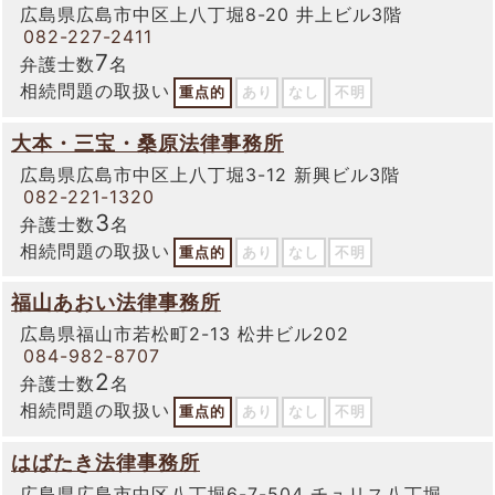
広島県広島市中区上八丁堀8-20 井上ビル3階
082-227-2411
7
弁護士数
名
相続問題の取扱い
重点的
あり
なし
不明
大本・三宝・桑原法律事務所
広島県広島市中区上八丁堀3-12 新興ビル3階
082-221-1320
3
弁護士数
名
相続問題の取扱い
重点的
あり
なし
不明
福山あおい法律事務所
広島県福山市若松町2-13 松井ビル202
084-982-8707
2
弁護士数
名
相続問題の取扱い
重点的
あり
なし
不明
はばたき法律事務所
広島県広島市中区八丁堀6-7-504 チュリス八丁堀