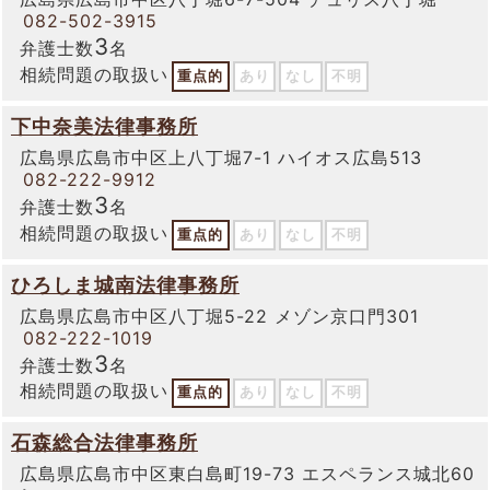
082-502-3915
3
弁護士数
名
相続問題の取扱い
重点的
あり
なし
不明
下中奈美法律事務所
広島県広島市中区上八丁堀7-1 ハイオス広島513
082-222-9912
3
弁護士数
名
相続問題の取扱い
重点的
あり
なし
不明
ひろしま城南法律事務所
広島県広島市中区八丁堀5-22 メゾン京口門301
082-222-1019
3
弁護士数
名
相続問題の取扱い
重点的
あり
なし
不明
石森総合法律事務所
広島県広島市中区東白島町19-73 エスペランス城北60