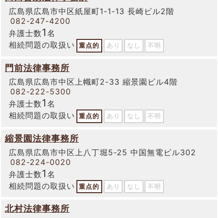
広島県広島市中区紙屋町1-1-13 長崎ビル2階
082-247-4200
1
弁護士数
名
相続問題の取扱い
重点的
あり
なし
不明
門前法律事務所
広島県広島市中区上幟町2-33 縮景園ビル4階
082-222-5300
1
弁護士数
名
相続問題の取扱い
重点的
あり
なし
不明
縮景園法律事務所
広島県広島市中区上八丁堀5-25 中国無電ビル302
082-224-0020
1
弁護士数
名
相続問題の取扱い
重点的
あり
なし
不明
北村法律事務所