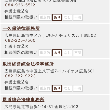
084-926-5512
2
弁護士数
名
相続問題の取扱い
重点的
あり
なし
不明
一久保法律事務所
広島県広島市中区八丁堀6-7 チュリス八丁堀502
082-225-7560
2
弁護士数
名
相続問題の取扱い
重点的
あり
なし
不明
坂田経営綜合法律事務所
広島県広島市中区上八丁堀7-1 ハイオス広島501
082-222-9223
2
弁護士数
名
相続問題の取扱い
重点的
あり
なし
不明
尾道総合法律事務所
広島県尾道市新浜1-14-31 金属ビル103