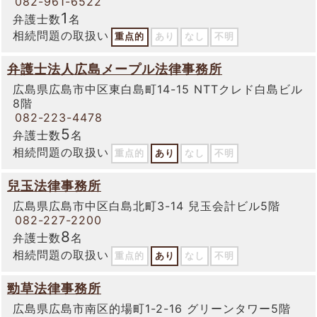
082-961-6522
1
弁護士数
名
相続問題の取扱い
重点的
あり
なし
不明
弁護士法人広島メープル法律事務所
広島県広島市中区東白島町14-15 NTTクレド白島ビル
8階
082-223-4478
5
弁護士数
名
相続問題の取扱い
重点的
あり
なし
不明
兒玉法律事務所
広島県広島市中区白島北町3-14 兒玉会計ビル5階
082-227-2200
8
弁護士数
名
相続問題の取扱い
重点的
あり
なし
不明
勁草法律事務所
広島県広島市南区的場町1-2-16 グリーンタワー5階