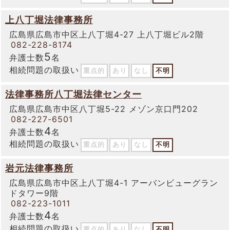
上八丁堀法律事務所
広島県広島市中区上八丁堀4-27 上八丁堀ビル2階
082-228-8174
5
弁護士数
名
相続問題の取扱い
重点的
あり
なし
不明
法律事務所八丁堀法律センター
広島県広島市中区八丁堀5-22 メゾン京口門202
082-227-6501
4
弁護士数
名
相続問題の取扱い
重点的
あり
なし
不明
岩元法律事務所
広島県広島市中区上八丁堀4-1 アーバンビューグラン
ドタワー9階
082-223-1011
4
弁護士数
名
相続問題の取扱い
重点的
あり
なし
不明