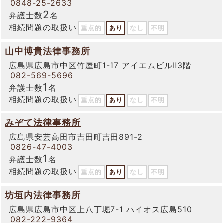
0848-25-2633
2
弁護士数
名
相続問題の取扱い
重点的
あり
なし
不明
山中博貴法律事務所
広島県広島市中区竹屋町1-17 アイエムビルⅡ3階
082-569-5696
1
弁護士数
名
相続問題の取扱い
重点的
あり
なし
不明
みぞて法律事務所
広島県安芸高田市吉田町吉田891-2
0826-47-4003
1
弁護士数
名
相続問題の取扱い
重点的
あり
なし
不明
坊垣内法律事務所
広島県広島市中区上八丁堀7-1 ハイオス広島510
082-222-9364