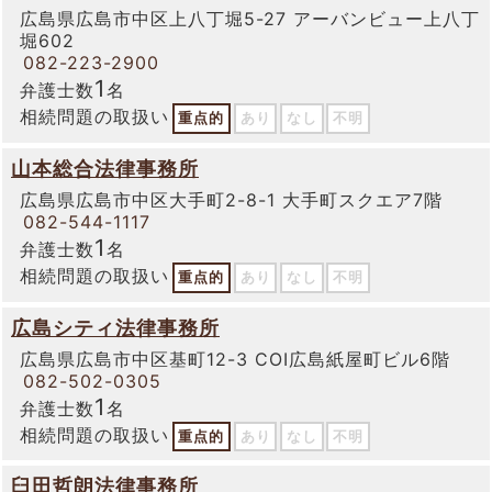
広島県広島市中区上八丁堀5-27 アーバンビュー上八丁
堀602
082-223-2900
1
弁護士数
名
相続問題の取扱い
重点的
あり
なし
不明
山本総合法律事務所
広島県広島市中区大手町2-8-1 大手町スクエア7階
082-544-1117
1
弁護士数
名
相続問題の取扱い
重点的
あり
なし
不明
広島シティ法律事務所
広島県広島市中区基町12-3 COI広島紙屋町ビル6階
082-502-0305
1
弁護士数
名
相続問題の取扱い
重点的
あり
なし
不明
臼田哲朗法律事務所