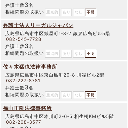
3
弁護士数
名
相続問題の取扱い
重点的
あり
なし
不明
弁護士法人リーガルジャパン
広島県広島市中区紙屋町1-3-2 銀泉広島ビル5階
082-545-7728
3
弁護士数
名
相続問題の取扱い
重点的
あり
なし
不明
佐々木猛也法律事務所
広島県広島市中区東白島町20-8 川端ビル2階
082-227-8781
3
弁護士数
名
相続問題の取扱い
重点的
あり
なし
不明
福山正剛法律事務所
広島県広島市中区本川町2-6-5 相生橋KMビル5階
082-208-3577