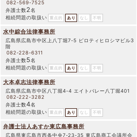
082-569-7525
2
弁護士数
名
相続問題の取扱い
重点的
あり
なし
不明
水中綜合法律事務所
広島県広島市中区上八丁堀7-5 ピロティヒロシマビル3
階
082-228-6311
5
弁護士数
名
相続問題の取扱い
重点的
あり
なし
不明
大本卓志法律事務所
広島県広島市中区八丁堀4-4 エイトバレー八丁堀401
082-222-3282
4
弁護士数
名
相続問題の取扱い
重点的
あり
なし
不明
弁護士法人あすか東広島事務所
広島県東広島市西条中央7-23-35 東広島商工会議所会