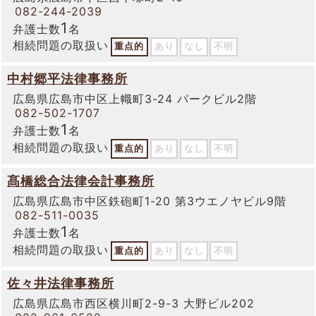
082-244-2039
1
弁護士数
名
相続問題の取扱い
重点的
あり
なし
不明
中村郷平法律事務所
広島県広島市中区上幟町3-24 パークビル2階
082-502-1707
1
弁護士数
名
相続問題の取扱い
重点的
あり
なし
不明
髙橋総合法律会計事務所
広島県広島市中区鉄砲町1-20 第3ウエノヤビル9階
082-511-0035
1
弁護士数
名
相続問題の取扱い
重点的
あり
なし
不明
佐々井法律事務所
広島県広島市西区横川町2-9-3 大野ビル202