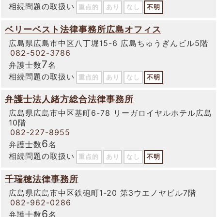
相続問題の取扱い
重点的
あり
なし
不明
ベリーベスト法律事務所広島オフィス
広島県広島市中区八丁堀15-6 広島ちゅうぎんビル5階
082-502-3786
7
弁護士数
名
相続問題の取扱い
重点的
あり
なし
不明
弁護士法人緒方総合法律事務所
広島県広島市中区基町6-78 リーガロイヤルホテル広島
10階
082-227-8955
6
弁護士数
名
相続問題の取扱い
重点的
あり
なし
不明
千瑞穂法律事務所
広島県広島市中区鉄砲町1-20 第3ウエノヤビル7階
082-962-0286
6
弁護士数
名