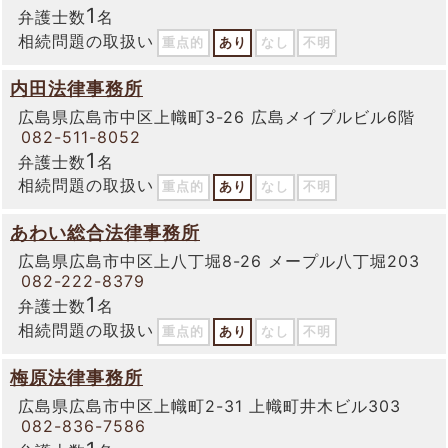
1
弁護士数
名
相続問題の取扱い
重点的
あり
なし
不明
内田法律事務所
広島県広島市中区上幟町3-26 広島メイプルビル6階
082-511-8052
1
弁護士数
名
相続問題の取扱い
重点的
あり
なし
不明
あわい総合法律事務所
広島県広島市中区上八丁堀8-26 メープル八丁堀203
082-222-8379
1
弁護士数
名
相続問題の取扱い
重点的
あり
なし
不明
梅原法律事務所
広島県広島市中区上幟町2-31 上幟町井木ビル303
082-836-7586