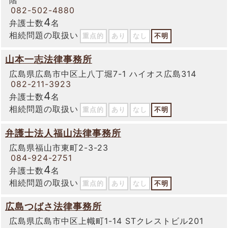
階
082-502-4880
4
弁護士数
名
相続問題の取扱い
重点的
あり
なし
不明
山本一志法律事務所
広島県広島市中区上八丁堀7-1 ハイオス広島314
082-211-3923
4
弁護士数
名
相続問題の取扱い
重点的
あり
なし
不明
弁護士法人福山法律事務所
広島県福山市東町2-3-23
084-924-2751
4
弁護士数
名
相続問題の取扱い
重点的
あり
なし
不明
広島つばさ法律事務所
広島県広島市中区上幟町1-14 STクレストビル201