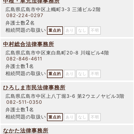
中根・車元法律事務所
広島県広島市中区上幟町3-3 三浦ビル2階
082-224-0297
2
弁護士数
名
相続問題の取扱い
重点的
あり
なし
不明
中村総合法律事務所
広島県広島市中区東白島町20-8 川端ビル4階
082-846-4611
1
弁護士数
名
相続問題の取扱い
重点的
あり
なし
不明
ひろしま市民法律事務所
広島県広島市中区上八丁堀3-6 第2ウエノヤビル3階
082-511-0350
1
弁護士数
名
相続問題の取扱い
重点的
あり
なし
不明
なかた法律事務所