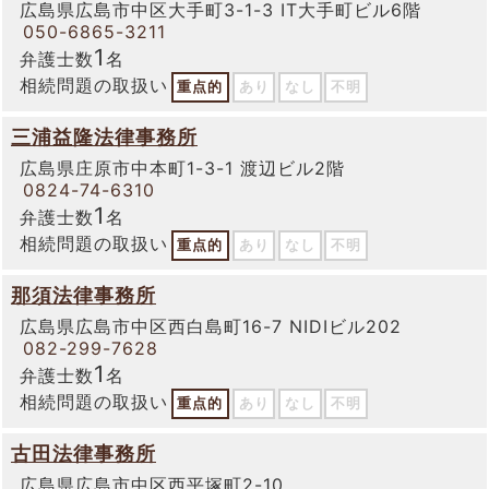
広島県広島市中区大手町3-1-3 IT大手町ビル6階
050-6865-3211
1
弁護士数
名
相続問題の取扱い
重点的
あり
なし
不明
三浦益隆法律事務所
広島県庄原市中本町1-3-1 渡辺ビル2階
0824-74-6310
1
弁護士数
名
相続問題の取扱い
重点的
あり
なし
不明
那須法律事務所
広島県広島市中区西白島町16-7 NIDIビル202
082-299-7628
1
弁護士数
名
相続問題の取扱い
重点的
あり
なし
不明
古田法律事務所
広島県広島市中区西平塚町2-10