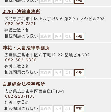
重点的
あり
なし
不明
よあけ法律事務所
広島県広島市中区上八丁堀3-6 第2ウエノヤビル703
082-962-7371
3
弁護士数
名
相続問題の取扱い
重点的
あり
なし
不明
沖花・大畠法律事務所
広島県広島市中区八丁堀12-22 築地ビル602
082-502-6330
3
弁護士数
名
相続問題の取扱い
重点的
あり
なし
不明
白島綜合法律事務所
広島県広島市中区西白島町18-1
082-223-1133
3
弁護士数
名
相続問題の取扱い
重点的
あり
なし
不明