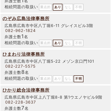
1
弁護士数
名
相続問題の取扱い
重点的
あり
なし
不明
のぞみ広島法律事務所
広島県広島市中区八丁堀6-11 グレイスビル3階
082-962-1824
1
弁護士数
名
相続問題の取扱い
重点的
あり
なし
不明
ひまわり法律事務所
広島県広島市中区八丁堀5-22 メゾン京口門101
082-227-5575
8
弁護士数
名
相続問題の取扱い
重点的
あり
なし
不明
ひかり総合法律事務所
広島県広島市中区上八丁堀8-8 第1ウエノヤビル9階
082-228-3637
7
弁護士数
名