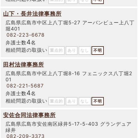
山下・長井法律事務所
広島県広島市中区上八丁堀5-27 アーバンビュー上八丁
堀401
082-223-6678
4
弁護士数
名
相続問題の取扱い
重点的
あり
なし
不明
田村法律事務所
広島県広島市中区上八丁堀8-16 フェニックス八丁堀2
01
082-221-5687
4
弁護士数
名
相続問題の取扱い
重点的
あり
なし
不明
安佐合同法律事務所
広島県広島市安佐南区緑井5-17-5-403 グランデュア
緑井
082-209-3373