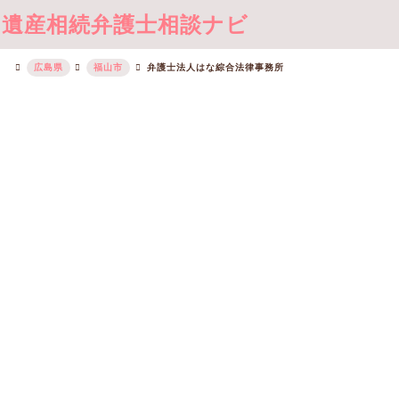
遺産相続弁護士相談ナビ
広島県
福山市
弁護士法人はな綜合法律事務所