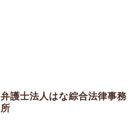
弁護士法人はな綜合法律事務
所