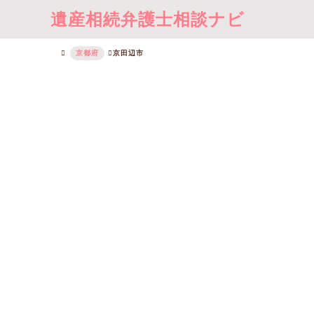
遺産相続弁護士相談ナビ
京都府
京田辺市