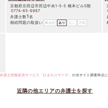
会
京都府京田辺市田辺中央1-5-5 橋本ビル5階
0774-65-9987
1
弁護士数
名
相続問題の取扱い
重点的
あり
なし
不明
ィ
弁護士情報提供サービス「ひまわりサーチ」
の当サイト調査時点
近隣の他エリアの弁護士を探す