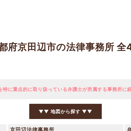
都府京田辺市の法律事務所
全
を特に重点的に取り扱っている弁護士が所属する事務所に
▼▼ 地図から探す ▼▼
京田辺法律事務所