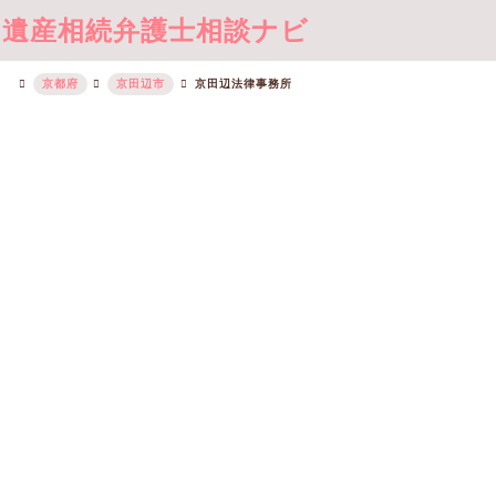
遺産相続弁護士相談ナビ
京都府
京田辺市
京田辺法律事務所