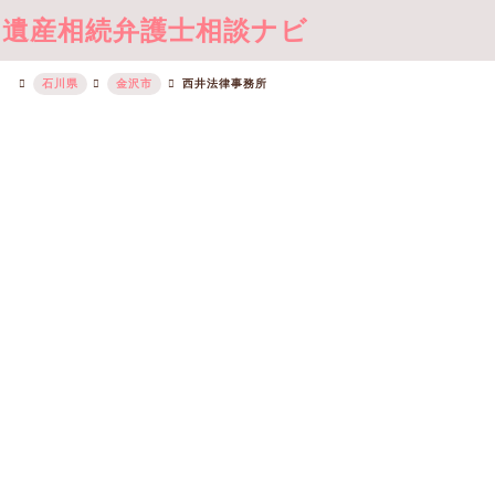
遺産相続弁護士相談ナビ
石川県
金沢市
西井法律事務所