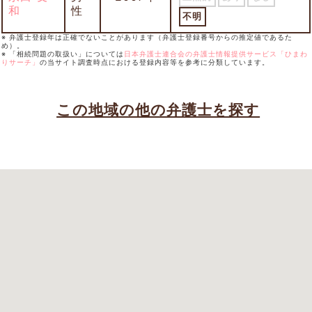
和
性
不明
※ 弁護士登録年は正確でないことがあります（弁護士登録番号からの推定値であるた
め）。
※ 「相続問題の取扱い」については
日本弁護士連合会の弁護士情報提供サービス「ひまわ
りサーチ」
の当サイト調査時点における登録内容等を参考に分類しています。
この地域の他の弁護士を探す