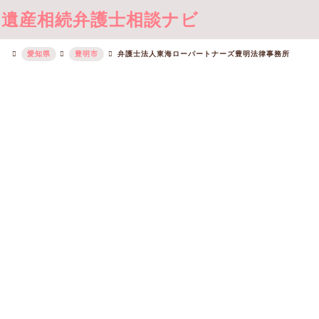
遺産相続弁護士相談ナビ
愛知県
豊明市
弁護士法人東海ローパートナーズ豊明法律事務所