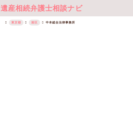
遺産相続弁護士相談ナビ
東京都
港区
中本総合法律事務所