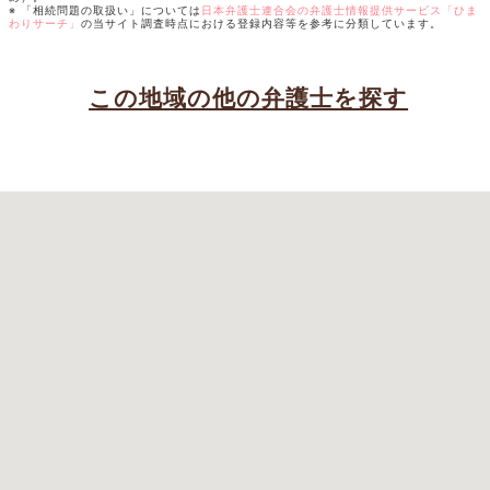
※ 「相続問題の取扱い」については
日本弁護士連合会の弁護士情報提供サービス「ひま
わりサーチ」
の当サイト調査時点における登録内容等を参考に分類しています。
この地域の他の弁護士を探す