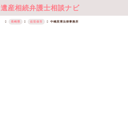
遺産相続弁護士相談ナビ
長崎県
佐世保市
中嶋英博法律事務所