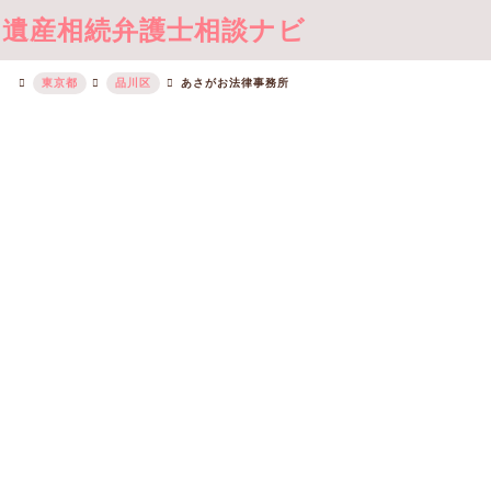
遺産相続弁護士相談ナビ
東京都
品川区
あさがお法律事務所