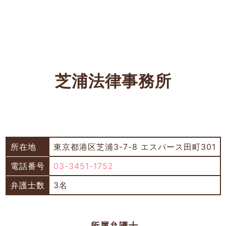
芝浦法律事務所
所在地
東京都港区芝浦3-7-8 エスパース田町301
電話番号
03-3451-1752
弁護士数
3名
所属弁護士