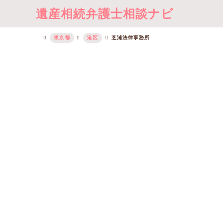
遺産相続弁護士相談ナビ
東京都
港区
芝浦法律事務所