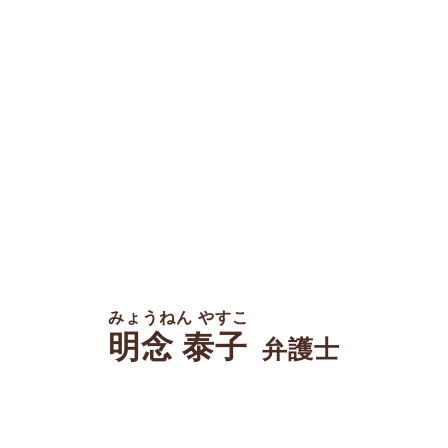
みょうねん やすこ
明念 泰子
弁護士