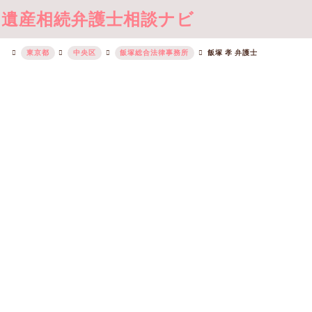
遺産相続弁護士相談ナビ
東京都
中央区
飯塚総合法律事務所
飯塚 孝 弁護士