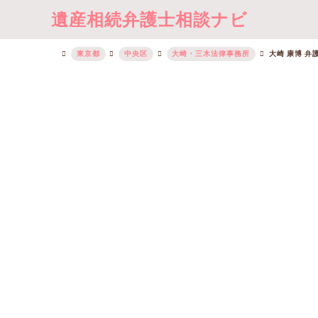
遺産相続弁護士相談ナビ
東京都
中央区
大崎・三木法律事務所
大崎 康博 弁