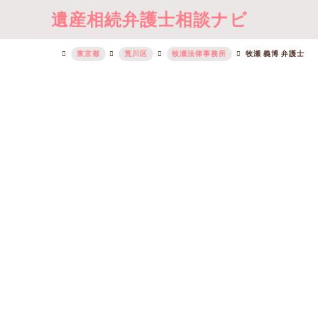
遺産相続弁護士相談ナビ
東京都
荒川区
牧瀬法律事務所
牧瀬 義博 弁護士