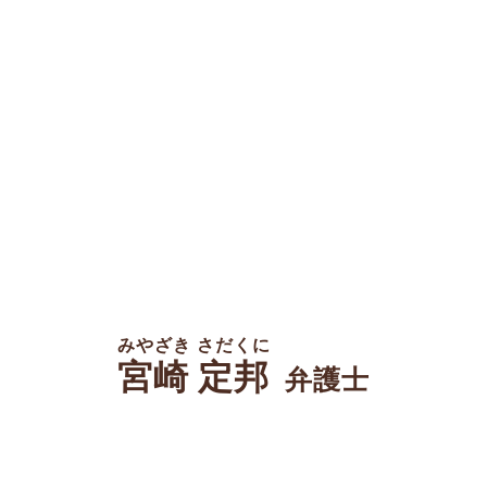
みやざき さだくに
宮崎 定邦
弁護士