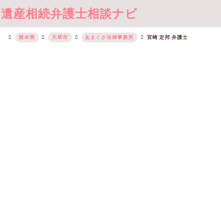
遺産相続弁護士相談ナビ
熊本県
天草市
あまくさ法律事務所
宮崎 定邦 弁護士