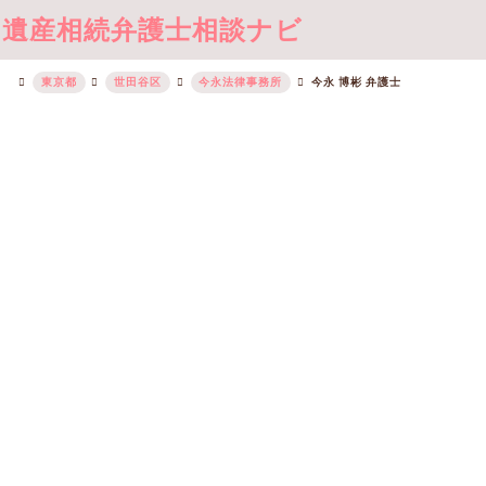
遺産相続弁護士相談ナビ
東京都
世田谷区
今永法律事務所
今永 博彬 弁護士