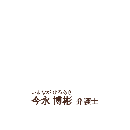
いまなが ひろあき
今永 博彬
弁護士