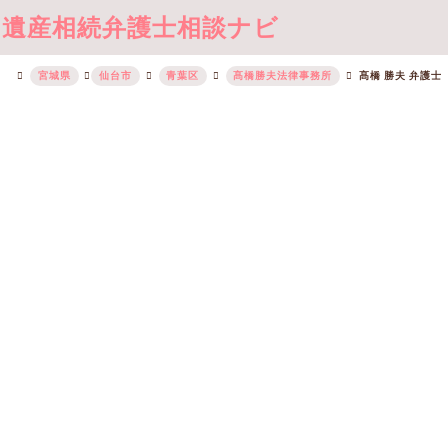
遺産相続弁護士相談ナビ
宮城県
仙台市
青葉区
髙橋勝夫法律事務所
髙橋 勝夫 弁護士