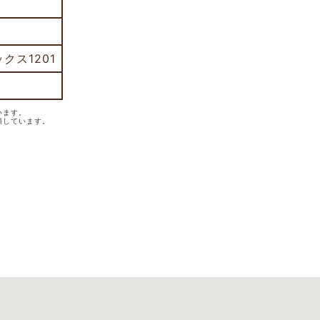
クス1201
います。
類しています。