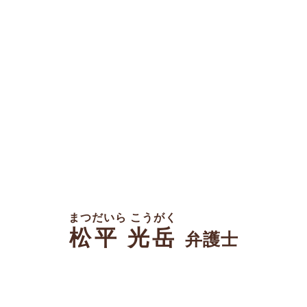
まつだいら こうがく
松平 光岳
弁護士