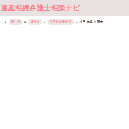
遺産相続弁護士相談ナビ
福井県
福井市
松平法律事務所
松平 光岳 弁護士