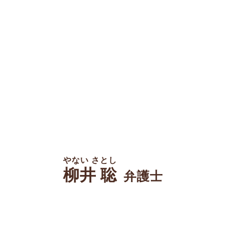
やない さとし
柳井 聡
弁護士