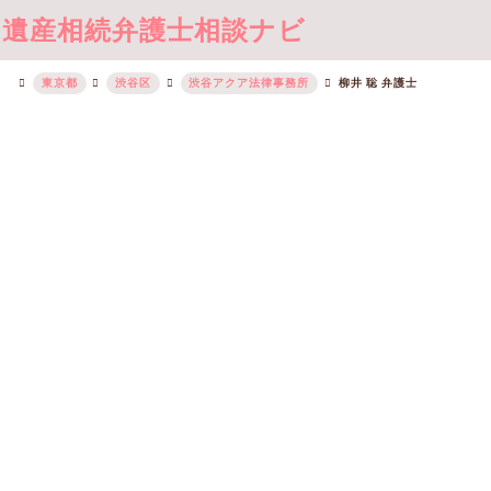
遺産相続弁護士相談ナビ
東京都
渋谷区
渋谷アクア法律事務所
柳井 聡 弁護士