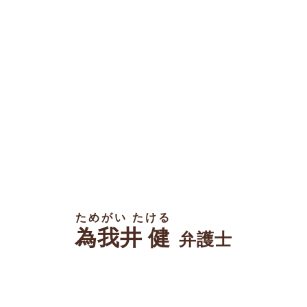
ためがい たける
為我井 健
弁護士