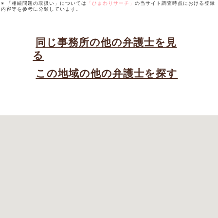
※ 「相続問題の取扱い」については
「ひまわりサーチ」
の当サイト調査時点における登録
内容等を参考に分類しています。
同じ事務所の他の弁護士を見
る
この地域の他の弁護士を探す