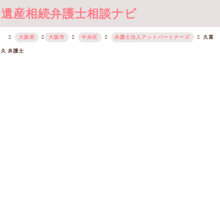
遺産相続弁護士相談ナビ
大阪府
大阪市
中央区
弁護士法人アットパートナーズ
久富
久 弁護士