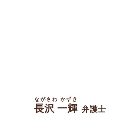
ながさわ かずき
長沢 一輝
弁護士