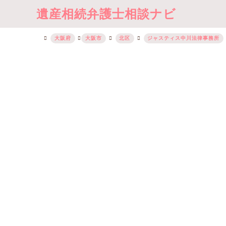
遺産相続弁護士相談ナビ
大阪府
大阪市
北区
ジャスティス中川法律事務所