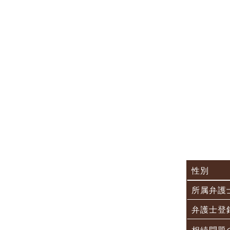
性別
所属弁護
弁護士登