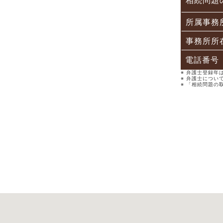
相続問題
所属事務
事務所所
電話番号
※ 弁護士登録
※ 弁護士につい
※ 「相続問題の