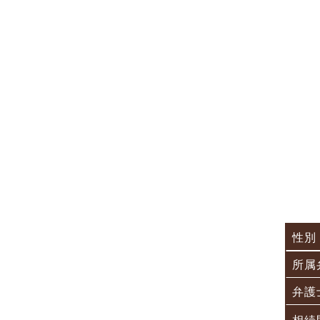
性別
所属
弁護