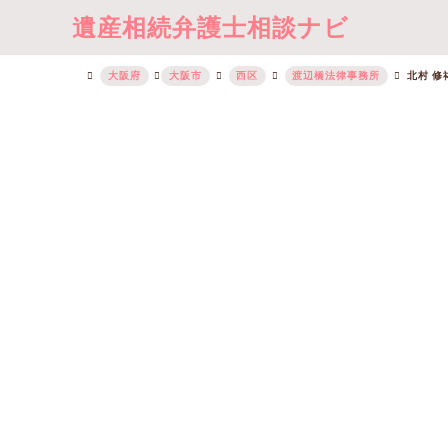
遺産相続弁護士相談ナビ
大阪府
大阪市
西区
渡辺橋法律事務所
北村 修