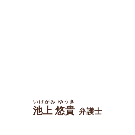
いけがみ ゆうき
池上 悠貴
弁護士