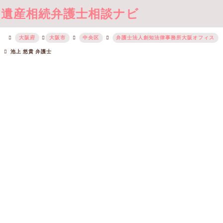
遺産相続弁護士相談ナビ
大阪府
大阪市
中央区
弁護士法人創知法律事務所大阪オフィス
池上 悠貴 弁護士