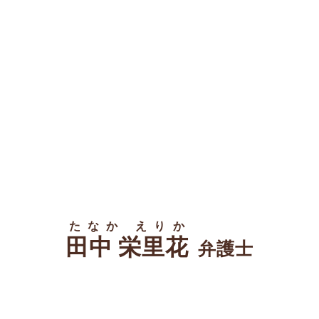
たなか えりか
田中 栄里花
弁護士