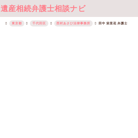
遺産相続弁護士相談ナビ
東京都
千代田区
西村あさひ法律事務所
田中 栄里花 弁護士