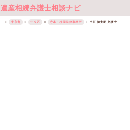
遺産相続弁護士相談ナビ
東京都
中央区
寺本・柳岡法律事務所
土江 健太郎 弁護士