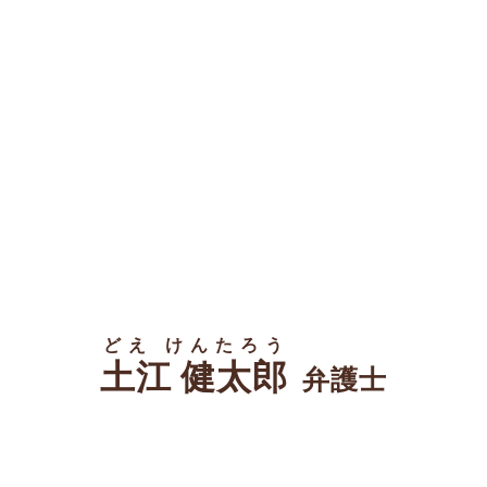
どえ けんたろう
土江 健太郎
弁護士