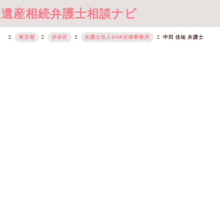
遺産相続弁護士相談ナビ
東京都
渋谷区
弁護士法人GVA法律事務所
中田 佳祐 弁護士