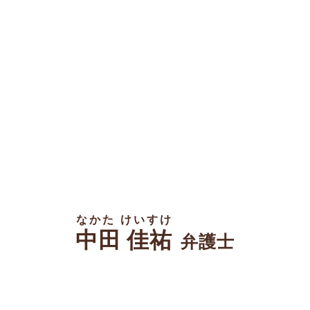
なかた けいすけ
中田 佳祐
弁護士