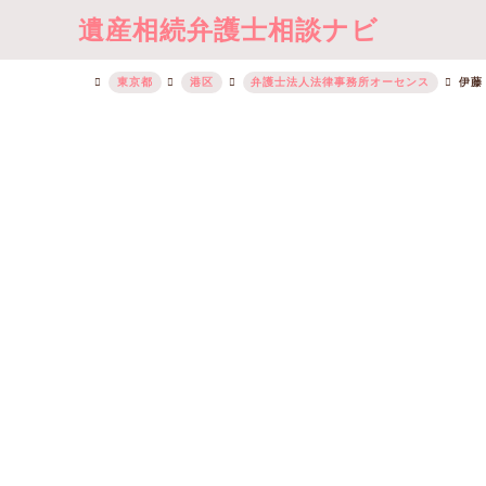
遺産相続弁護士相談ナビ
東京都
港区
弁護士法人法律事務所オーセンス
伊藤