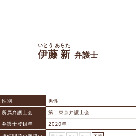
いとう あらた
伊藤 新
弁護士
性別
男性
所属弁護士会
第二東京弁護士会
弁護士登録年
2020年