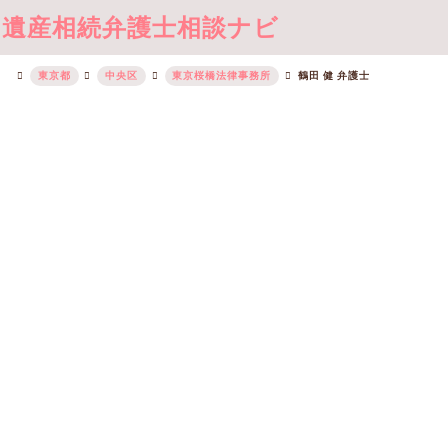
遺産相続弁護士相談ナビ
東京都
中央区
東京桜橋法律事務所
鶴田 健 弁護士