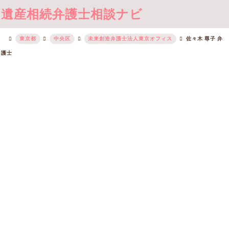
遺産相続弁護士相談ナビ
東京都
中央区
未来創造弁護士法人東京オフィス
佐々木 尊子 弁
護士