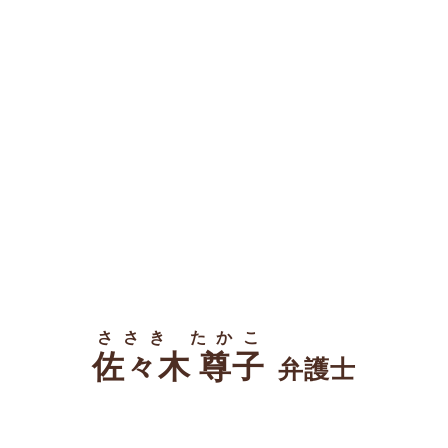
ささき たかこ
佐々木 尊子
弁護士