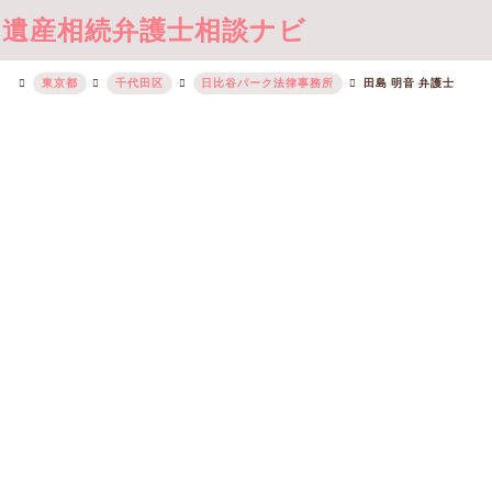
遺産相続弁護士相談ナビ
東京都
千代田区
日比谷パーク法律事務所
田島 明音 弁護士