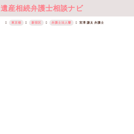
遺産相続弁護士相談ナビ
東京都
新宿区
弁護士法人響
宮澤 謙太 弁護士