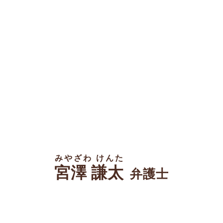
みやざわ けんた
宮澤 謙太
弁護士