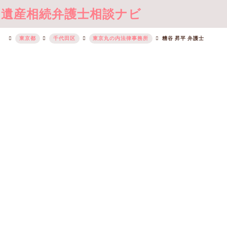
遺産相続弁護士相談ナビ
東京都
千代田区
東京丸の内法律事務所
糟谷 昇平 弁護士