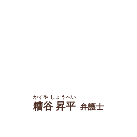
かすや しょうへい
糟谷 昇平
弁護士