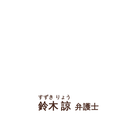
すずき りょう
鈴木 諒
弁護士