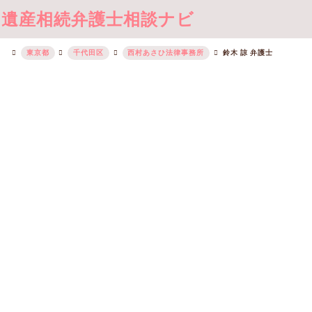
遺産相続弁護士相談ナビ
東京都
千代田区
西村あさひ法律事務所
鈴木 諒 弁護士