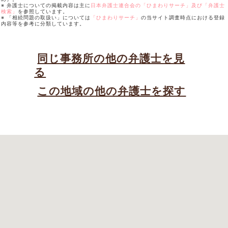
※ 弁護士についての掲載内容は主に
日本弁護士連合会の「ひまわりサーチ」及び「弁護士
検索」
を参照しています。
※ 「相続問題の取扱い」については
「ひまわりサーチ」
の当サイト調査時点における登録
内容等を参考に分類しています。
同じ事務所の他の弁護士を見
る
この地域の他の弁護士を探す