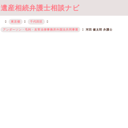
遺産相続弁護士相談ナビ
東京都
千代田区
アンダーソン・毛利・友常法律事務所外国法共同事業
河田 健太郎 弁護士