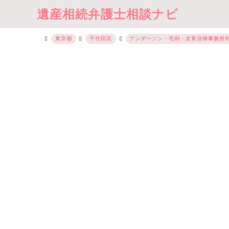
遺産相続弁護士相談ナビ
東京都
千代田区
アンダーソン・毛利・友常法律事務所