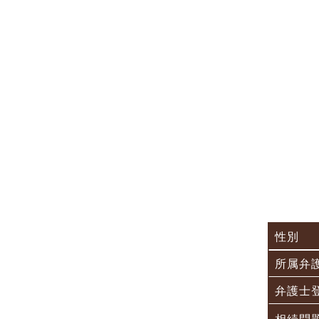
性別
所属弁
弁護士