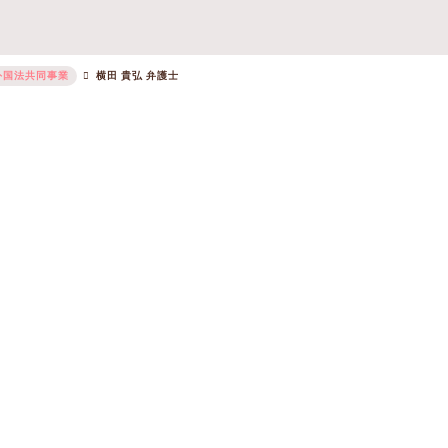
外国法共同事業
横田 貴弘 弁護士