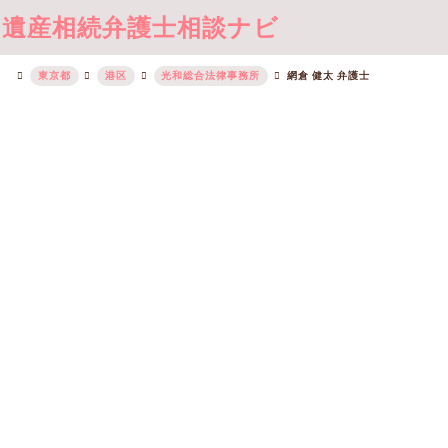
遺産相続弁護士相談ナビ
東京都
港区
光和総合法律事務所
網倉 健太 弁護士