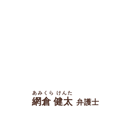
あみくら けんた
網倉 健太
弁護士