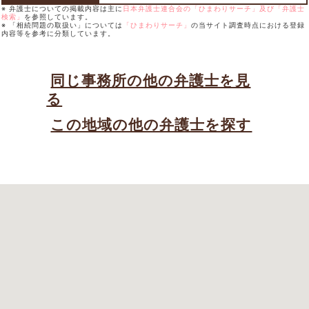
※ 弁護士についての掲載内容は主に
日本弁護士連合会の「ひまわりサーチ」及び「弁護士
検索」
を参照しています。
※ 「相続問題の取扱い」については
「ひまわりサーチ」
の当サイト調査時点における登録
内容等を参考に分類しています。
同じ事務所の他の弁護士を見
る
この地域の他の弁護士を探す