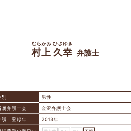
むらかみ ひさゆき
村上 久幸
弁護士
性別
男性
所属弁護士会
金沢弁護士会
弁護士登録年
2013年