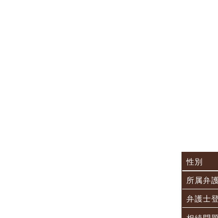
性別
所属弁
弁護士