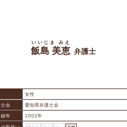
いいじま みえ
飯島 美恵
弁護士
女性
護士会
愛知県弁護士会
登録年
2002年