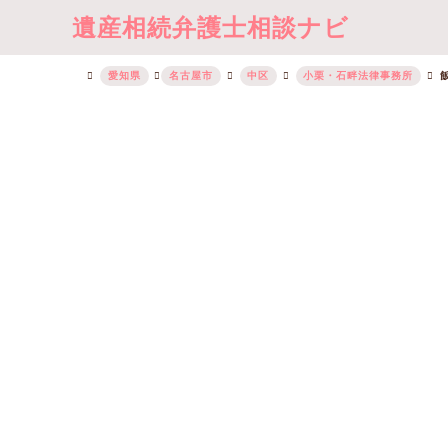
遺産相続弁護士相談ナビ
愛知県
名古屋市
中区
小栗・石畔法律事務所