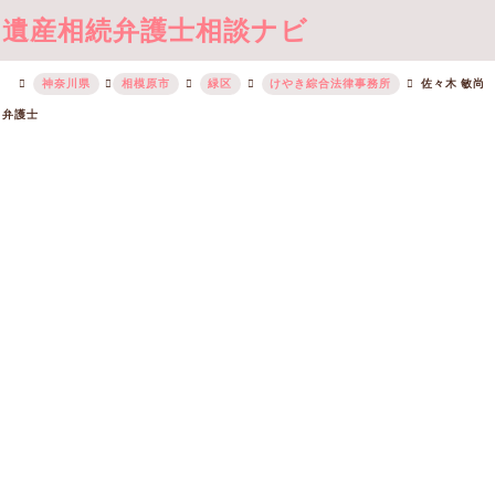
遺産相続弁護士相談ナビ
神奈川県
相模原市
緑区
けやき綜合法律事務所
佐々木 敏尚
弁護士