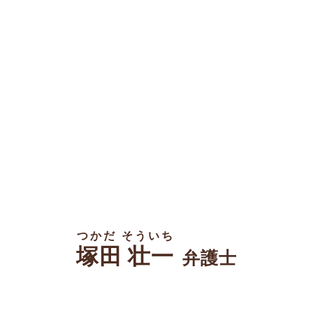
つかだ そういち
塚田 壮一
弁護士