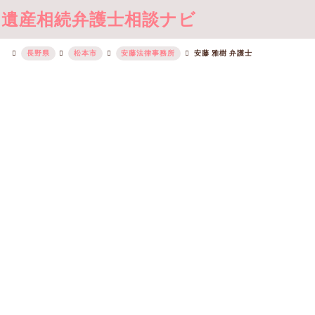
遺産相続弁護士相談ナビ
長野県
松本市
安藤法律事務所
安藤 雅樹 弁護士