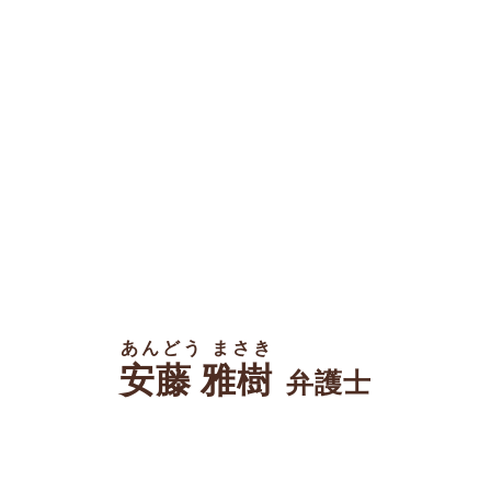
あんどう まさき
安藤 雅樹
弁護士